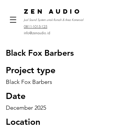
ZEN AUDIO
Jual Sound System untuk Rumah & Area Komersial
0811-1015-125
info@zenaudio.id
Black Fox Barbers
Project type
Black Fox Barbers
Date
December 2025
Location