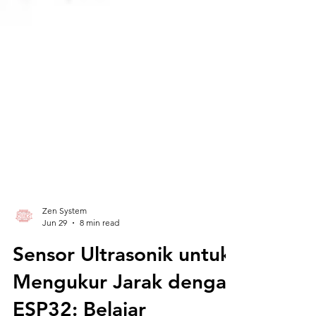
Zen System
Jun 29
8 min read
Sensor Ultrasonik untuk
Mengukur Jarak dengan