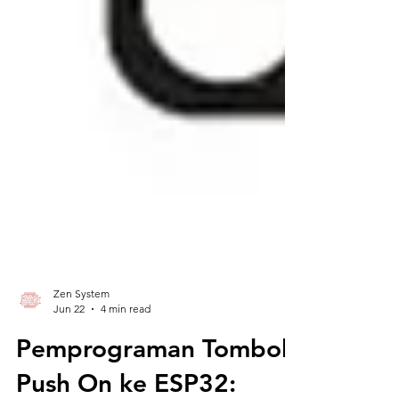
Zen System
Jun 22
4 min read